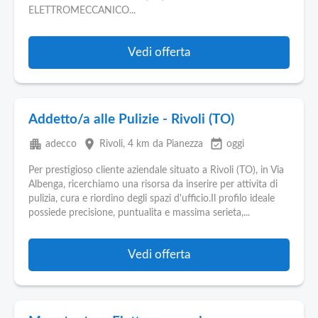
ELETTROMECCANICO...
Vedi offerta
Addetto/a alle Pulizie - Rivoli (TO)
apartment
place
event_available
adecco
Rivoli
, 4 km da Pianezza
oggi
Per prestigioso cliente aziendale situato a Rivoli (TO), in Via
Albenga, ricerchiamo una risorsa da inserire per attivita di
pulizia, cura e riordino degli spazi d'ufficio.Il profilo ideale
possiede precisione, puntualita e massima serieta,...
Vedi offerta