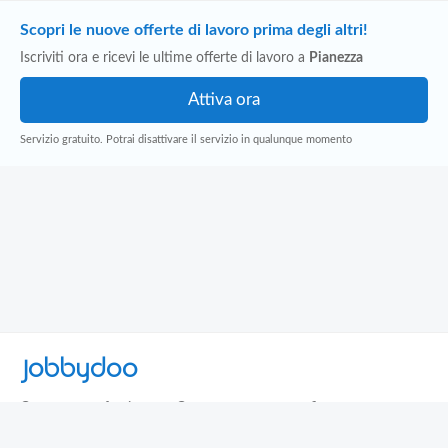
Scopri le nuove offerte di lavoro prima degli altri!
Iscriviti ora e ricevi le ultime offerte di lavoro a
Pianezza
Servizio gratuito. Potrai disattivare il servizio in qualunque momento
Jobbydoo
Cerca per professione
Cerca per area geografica