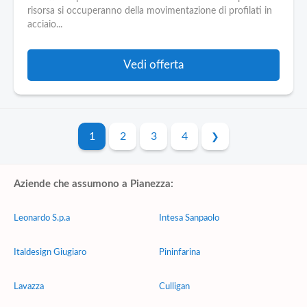
risorsa si occuperanno della movimentazione di profilati in
acciaio...
Vedi offerta
1
2
3
4
Aziende che assumono a Pianezza:
Leonardo S.p.a
Intesa Sanpaolo
Italdesign Giugiaro
Pininfarina
Lavazza
Culligan