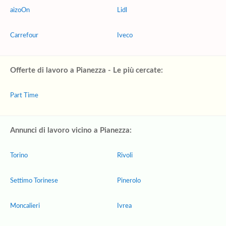
aizoOn
Lidl
Carrefour
Iveco
Offerte di lavoro a Pianezza - Le più cercate:
Part Time
Annunci di lavoro vicino a Pianezza:
Torino
Rivoli
Settimo Torinese
Pinerolo
Moncalieri
Ivrea