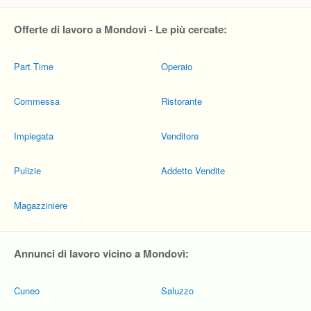
Offerte di lavoro a Mondovì - Le più cercate:
Part Time
Operaio
Commessa
Ristorante
Impiegata
Venditore
Pulizie
Addetto Vendite
Magazziniere
Annunci di lavoro vicino a Mondovì:
Cuneo
Saluzzo