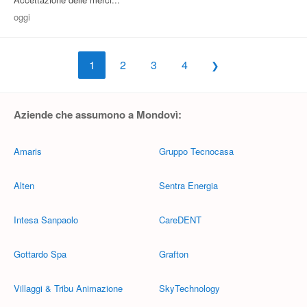
oggi
1
2
3
4
Aziende che assumono a Mondovì:
Amaris
Gruppo Tecnocasa
Alten
Sentra Energia
Intesa Sanpaolo
CareDENT
Gottardo Spa
Grafton
Villaggi & Tribu Animazione
SkyTechnology