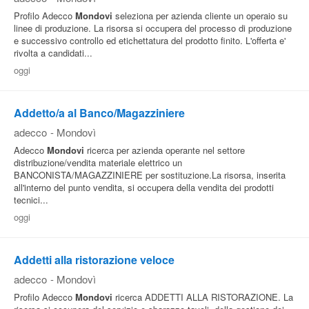
Profilo Adecco
Mondovi
seleziona per azienda cliente un operaio su
linee di produzione. La risorsa si occupera del processo di produzione
e successivo controllo ed etichettatura del prodotto finito. L'offerta e'
rivolta a candidati...
oggi
Addetto/a al Banco/Magazziniere
adecco
-
Mondovì
Adecco
Mondovi
ricerca per azienda operante nel settore
distribuzione/vendita materiale elettrico un
BANCONISTA/MAGAZZINIERE per sostituzione.La risorsa, inserita
all'interno del punto vendita, si occupera della vendita dei prodotti
tecnici...
oggi
Addetti alla ristorazione veloce
adecco
-
Mondovì
Profilo Adecco
Mondovi
ricerca ADDETTI ALLA RISTORAZIONE. La