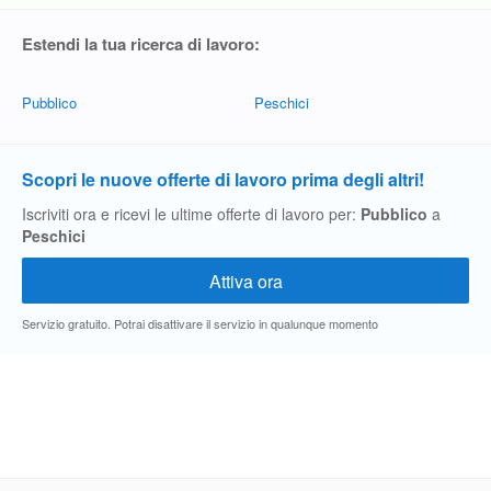
Pubblica
Estendi la tua ricerca di lavoro:
Offerte
Pubblico
Peschici
Area
Aziende
Scopri le nuove offerte di lavoro prima degli altri!
Iscriviti ora e ricevi le ultime offerte di lavoro per:
Pubblico
a
Peschici
Servizio gratuito. Potrai disattivare il servizio in qualunque momento