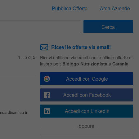
Pubblica Offerte
Area Aziende
Ricevi le offerte via email!
1 - 5 di 5
Ricevi notifiche via email con le ultime offerte di
lavoro per:
Biologo Nutrizionista
a
Catania
Accedi con Google
Accedi con Facebook
Accedi con Linkedin
enda dinamica in
oppure