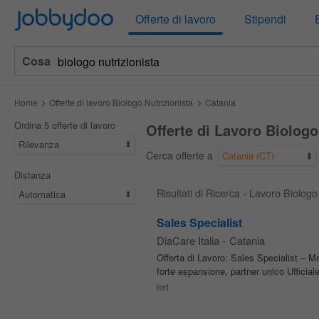
Jobbydoo
Offerte di lavoro
Stipendi
Cosa
Home
Offerte di lavoro Biologo Nutrizionista
Catania
Ordina 5 offerte di lavoro
Offerte di Lavoro Biologo
Rilevanza
Cerca offerte a
Catania (CT)
Distanza
Risultati di Ricerca - Lavoro Biologo
Automatica
Sales Specialist
DiaCare Italia
-
Catania
Offerta di Lavoro: Sales Specialist – 
forte espansione, partner unico Ufficiale
ieri